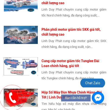
chất lượng cao
Linh Duy Phát chuyên cung cấp motor giảm
tốc Nord chính hãng, đa dạng công suất,...
Phân phối motor giảm tốc SKK giá tốt,
chất lượng cao
Linh Duy Phát cung cấp motor giảm tốc SKK
chính hãng, đa dạng công suất, vận...
Cung cấp motor giảm tốc Tunglee Đài
Loan chính hãng, giá tốt
Linh Duy Phát chuyên cung cấp motor giảm
tốc Tunglee chính hãng, đa dạng công...
Chat Zalo
Hộp Số Máy Đùn Nhựa Chính Hãng, Giá
Tốt | Linh Duy Phát
Bạn cần hỗ trợ?
Tìm hiểu hộp số máy đùn nhựa chất lượng
cao, bền bỉ, vận hành ổn...