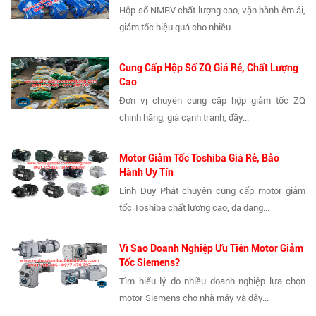
Hộp số NMRV chất lượng cao, vận hành êm ái,
giảm tốc hiệu quả cho nhiều...
Cung Cấp Hộp Số ZQ Giá Rẻ, Chất Lượng
Cao
Đơn vị chuyên cung cấp hộp giảm tốc ZQ
chính hãng, giá cạnh tranh, đầy...
Motor Giảm Tốc Toshiba Giá Rẻ, Bảo
Hành Uy Tín
Linh Duy Phát chuyên cung cấp motor giảm
tốc Toshiba chất lượng cao, đa dạng...
Vì Sao Doanh Nghiệp Ưu Tiên Motor Giảm
Tốc Siemens?
Tìm hiểu lý do nhiều doanh nghiệp lựa chọn
motor Siemens cho nhà máy và dây...