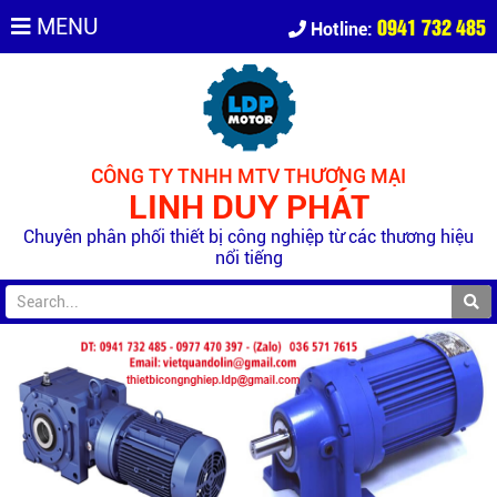
0941 732 485
MENU
Hotline:
CÔNG TY TNHH MTV THƯƠNG MẠI
LINH DUY PHÁT
Chuyên phân phối thiết bị công nghiệp từ các thương hiệu
nổi tiếng