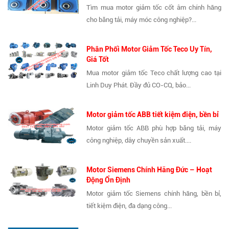
Tìm mua motor giảm tốc cốt âm chính hãng
cho băng tải, máy móc công nghiệp?...
Phân Phối Motor Giảm Tốc Teco Uy Tín,
Giá Tốt
Mua motor giảm tốc Teco chất lượng cao tại
Linh Duy Phát. Đầy đủ CO-CQ, bảo...
Motor giảm tốc ABB tiết kiệm điện, bền bỉ
Motor giảm tốc ABB phù hợp băng tải, máy
công nghiệp, dây chuyền sản xuất....
Motor Siemens Chính Hãng Đức – Hoạt
Động Ổn Định
Motor giảm tốc Siemens chính hãng, bền bỉ,
tiết kiệm điện, đa dạng công...