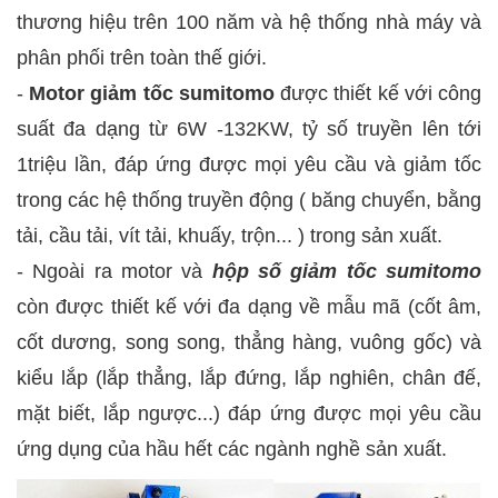
thương hiệu trên 100 năm và hệ thống nhà máy và
phân phối trên toàn thế giới.
-
Motor giảm tốc sumitomo
được thiết kế với công
suất đa dạng từ 6W -132KW, tỷ số truyền lên tới
1triệu lần, đáp ứng được mọi yêu cầu và giảm tốc
trong các hệ thống truyền động ( băng chuyển, bằng
tải, cầu tải, vít tải, khuấy, trộn... ) trong sản xuất.
- Ngoài ra motor và
hộp số giảm tốc sumitomo
còn được thiết kế với đa dạng về mẫu mã (cốt âm,
cốt dương, song song, thẳng hàng, vuông gốc) và
kiểu lắp (lắp thẳng, lắp đứng, lắp nghiên, chân đế,
mặt biết, lắp ngược...) đáp ứng được mọi yêu cầu
ứng dụng của hầu hết các ngành nghề sản xuất.