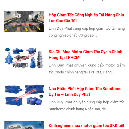
Hộp Giảm Tốc Công Nghiệp Tải Nặng Chịu
Lực Cao Giá Tốt
Linh Duy Phát cung cấp hộp giảm tốc tải nặng
công nghiệp chất lượng cao,...
Địa Chỉ Mua Motor Giảm Tốc Cyclo Chính
Hãng Tại TPHCM
Linh Duy Phát chuyên cung cấp motor giảm
tốc Cyclo chính hãng tại TPHCM. Hàng...
Nhà Phân Phối Hộp Giảm Tốc Sumitomo
Uy Tín – Linh Duy Phát
Linh Duy Phát chuyên cung cấp hộp giảm tốc
Sumitomo chính hãng Nhật Bản, đa...
Kinh nghiệm mua motor giảm tốc SKK tiết