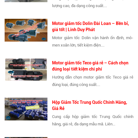
lượng cao, đa dạng công suất....
Motor giảm tốc Dolin Đài Loan – Bền bỉ,
giá tốt | Linh Duy Phát
Motor giảm tốc Dolin vận hành ổn định, mô-
men xoắn lớn, tiết kiệm điện....
Motor giảm tốc Teco giá rẻ – Cách chọn
đúng loại tiết kiệm chi phí
Hướng dẫn chọn motor giảm tốc Teco giá rẻ
đúng loại, đúng công suất....
Hộp Giảm Tốc Trung Quốc Chính Hãng,
Giá Rẻ
Cung cấp hộp giảm tốc Trung Quốc chính
hãng, giá rẻ, đa dạng mẫu mã. Liên...