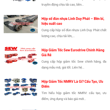
truyền động chịu tải cao, bền...
Hộp số đùn nhựa Linh Duy Phát – Bền bỉ,
hiệu suất cao
Cung cấp hộp số đùn nhựa Linh Duy Phát chất
lượng cao, chịu tải lớn,...
Hộp Giảm Tốc Sew Eurodrive Chính Hãng
Giá Rẻ
Cung cấp hộp giảm tốc Sew chính hãng, đa
dạng mẫu mã, giá tốt. Liên hệ...
Hộp Giảm Tốc NMRV Là Gì? Cấu Tạo, Ưu
Điểm
Tìm hiểu hộp giảm tốc NMRV: cấu tạo, ưu
điểm, ứng dụng và báo giá mới...