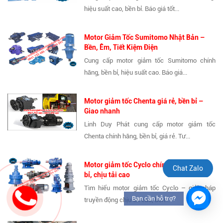
hiệu suất cao, bền bỉ. Báo giá tốt...
Motor Giảm Tốc Sumitomo Nhật Bản –
Bền, Êm, Tiết Kiệm Điện
Cung cấp motor giảm tốc Sumitomo chính
hãng, bền bỉ, hiệu suất cao. Báo giá...
Motor giảm tốc Chenta giá rẻ, bền bỉ –
Giao nhanh
Linh Duy Phát cung cấp motor giảm tốc
Chenta chính hãng, bền bỉ, giá rẻ. Tư...
Motor giảm tốc Cyclo chính hãng – Bền
Chat Zalo
bỉ, chịu tải cao
Tìm hiểu motor giảm tốc Cyclo – giải pháp
Bạn cần hỗ trợ?
truyền động chịu tải cao, bền...