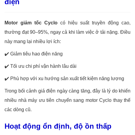
điện
Motor giảm tốc Cyclo
có hiệu suất truyền động cao,
thường đạt 90–95%, ngay cả khi làm việc ở tải nặng. Điều
này mang lại nhiều lợi ích:
✔️
Giảm tiêu hao điện năng
✔️
Tối ưu chi phí vận hành lâu dài
✔️
Phù hợp với xu hướng sản xuất tiết kiệm năng lượng
Trong bối cảnh giá điện ngày càng tăng, đây là lý do khiến
nhiều nhà máy ưu tiên chuyển sang motor Cyclo thay thế
các dòng cũ.
Hoạt động ổn định, độ ồn thấp