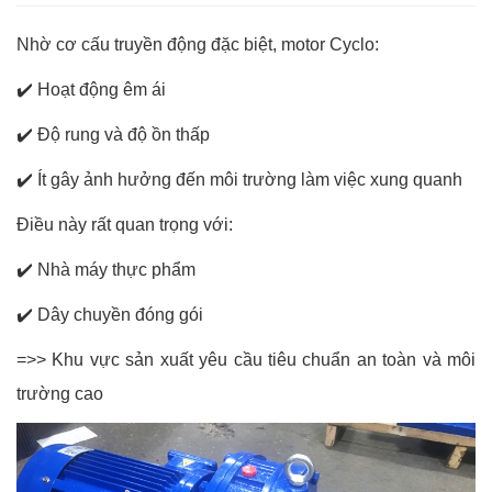
Nhờ cơ cấu truyền động đặc biệt, motor Cyclo:
✔️
Hoạt động êm ái
✔️
Độ rung và độ ồn thấp
✔️
Ít gây ảnh hưởng đến môi trường làm việc xung quanh
Điều này rất quan trọng với:
✔️
Nhà máy thực phẩm
✔️
Dây chuyền đóng gói
=>> Khu vực sản xuất yêu cầu tiêu chuẩn an toàn và môi
trường cao