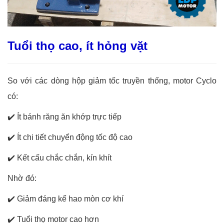
Tuổi thọ cao, ít hỏng vặt
So với các dòng hộp giảm tốc truyền thống, motor Cyclo
có:
✔️
Ít bánh răng ăn khớp trực tiếp
✔️
Ít chi tiết chuyển động tốc độ cao
✔️
Kết cấu chắc chắn, kín khít
Nhờ đó:
✔️
Giảm đáng kể hao mòn cơ khí
✔️
Tuổi thọ motor cao hơn