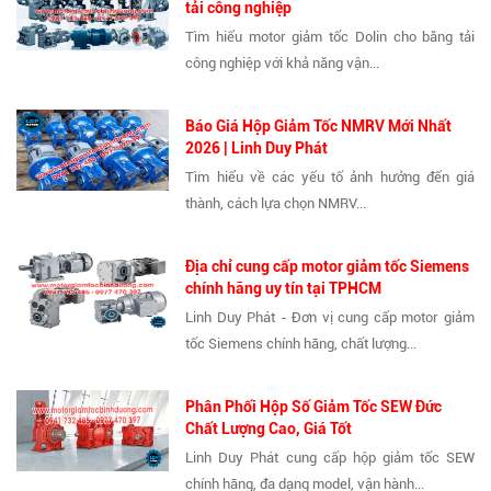
tải công nghiệp
Tìm hiểu motor giảm tốc Dolin cho băng tải
công nghiệp với khả năng vận...
Báo Giá Hộp Giảm Tốc NMRV Mới Nhất
2026 | Linh Duy Phát
Tìm hiểu về các yếu tố ảnh hưởng đến giá
thành, cách lựa chọn NMRV...
Địa chỉ cung cấp motor giảm tốc Siemens
chính hãng uy tín tại TPHCM
Linh Duy Phát - Đơn vị cung cấp motor giảm
tốc Siemens chính hãng, chất lượng...
Phân Phối Hộp Số Giảm Tốc SEW Đức
Chất Lượng Cao, Giá Tốt
Linh Duy Phát cung cấp hộp giảm tốc SEW
chính hãng, đa dạng model, vận hành...