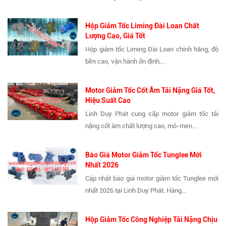
Hộp Giảm Tốc Liming Đài Loan Chất
Lượng Cao, Giá Tốt
Hộp giảm tốc Liming Đài Loan chính hãng, độ
bền cao, vận hành ổn định,...
Motor Giảm Tốc Cốt Âm Tải Nặng Giá Tốt,
Hiệu Suất Cao
Linh Duy Phát cung cấp motor giảm tốc tải
nặng cốt âm chất lượng cao, mô-men...
Báo Giá Motor Giảm Tốc Tunglee Mới
Nhất 2026
Cập nhật báo giá motor giảm tốc Tunglee mới
nhất 2026 tại Linh Duy Phát. Hàng...
Hộp Giảm Tốc Công Nghiệp Tải Nặng Chịu