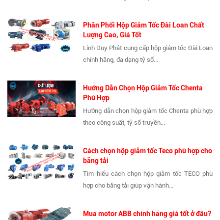
Phân Phối Hộp Giảm Tốc Đài Loan Chất
Lượng Cao, Giá Tốt
Linh Duy Phát cung cấp hộp giảm tốc Đài Loan
chính hãng, đa dạng tỷ số...
Hướng Dẫn Chọn Hộp Giảm Tốc Chenta
Phù Hợp
Hướng dẫn chọn hộp giảm tốc Chenta phù hợp
theo công suất, tỷ số truyền...
Cách chọn hộp giảm tốc Teco phù hợp cho
băng tải
Tìm hiểu cách chọn hộp giảm tốc TECO phù
hợp cho băng tải giúp vận hành...
Mua motor ABB chính hãng giá tốt ở đâu?