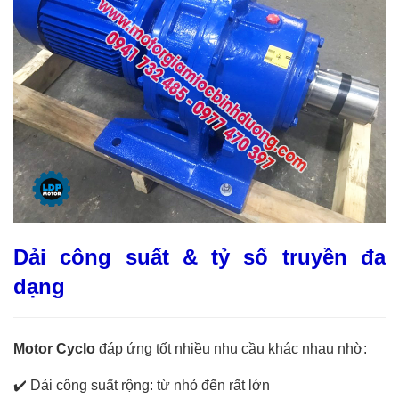
Dải công suất & tỷ số truyền đa
dạng
Motor Cyclo
đáp ứng tốt nhiều nhu cầu khác nhau nhờ:
✔️
Dải công suất rộng: từ nhỏ đến rất lớn