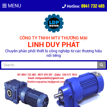
0941 732 485
MENU
Hotline:
CÔNG TY TNHH MTV THƯƠNG MẠI
LINH DUY PHÁT
Chuyên phân phối thiết bị công nghiệp từ các thương hiệu
nổi tiếng