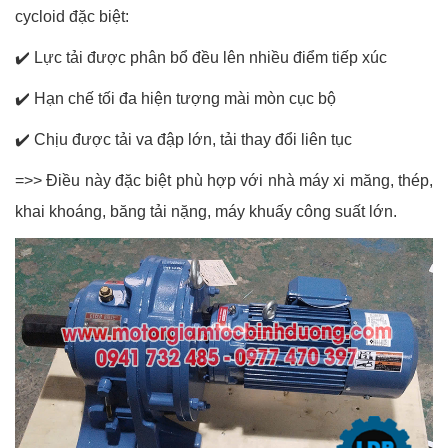
cycloid đặc biệt:
✔️
Lực tải được phân bổ đều lên nhiều điểm tiếp xúc
✔️
Hạn chế tối đa hiện tượng mài mòn cục bộ
✔️
Chịu được tải va đập lớn, tải thay đổi liên tục
=>> Điều này đặc biệt phù hợp với nhà máy xi măng, thép,
khai khoáng, băng tải nặng, máy khuấy công suất lớn.