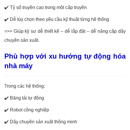
✔️
Tỷ số truyền cao trong một cấp truyền
✔️
Dễ tùy chọn theo yêu cầu kỹ thuật từng hệ thống
=>> Giúp kỹ sư dễ thiết kế – dễ lắp đặt – dễ nâng cấp dây
chuyền sản xuất.
Phù hợp với xu hướng tự động hóa
nhà máy
Trong các hệ thống:
✔️
Băng tải tự động
✔️
Robot công nghiệp
✔️
Dây chuyền sản xuất thông minh