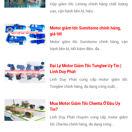
Hộp giảm tốc Liming chính hãng chất lượng
cao, vận hành bền bỉ, hiệu...
Motor giảm tốc Sumitomo chính hãng,
giá tốt
Motor giảm tốc Sumitomo chính hãng, vận
hành bền bỉ, tiết kiệm điện, đa...
Đại Lý Motor Giảm Tốc Tunglee Uy Tín |
Linh Duy Phát
Linh Duy Phát cung cấp motor giảm tốc
Tunglee chính hãng, đa dạng công suất,...
Mua Motor Giảm Tốc Chenta Ở Đâu Uy
Tín?
Linh Duy Phát chuyên cung cấp motor giảm
tốc Chenta chính hãng, đa dạng công...