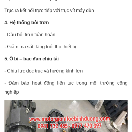
Trục ra kết nối trực tiếp với trục vít máy đùn
4. Hệ thống bôi trơn
-
Dầu bôi trơn tuần hoàn
-
Giảm ma sát, tăng tuổi thọ thiết bị
5. Ổ bi – bạc đạn chịu tải
-
Chịu lực dọc trục và hướng kính lớn
-
Đảm bảo hoạt động liên tục trong môi trường công
nghiệp