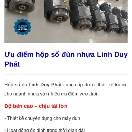
Ưu điểm hộp số đùn nhựa Linh Duy
Phát
Hộp số do
Linh Duy Phát
cung cấp được thiết kế tối ưu
cho ngành nhựa với nhiều ưu điểm vượt trội:
Độ bền cao – chịu tải lớn
-
Thiết kế chuyên dụng cho máy đùn
-
Hoạt động ổn định trong thời gian dài