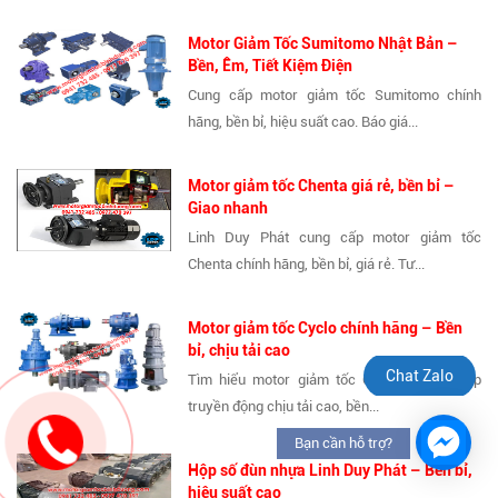
Motor Giảm Tốc Sumitomo Nhật Bản –
Bền, Êm, Tiết Kiệm Điện
Cung cấp motor giảm tốc Sumitomo chính
hãng, bền bỉ, hiệu suất cao. Báo giá...
Motor giảm tốc Chenta giá rẻ, bền bỉ –
Giao nhanh
Linh Duy Phát cung cấp motor giảm tốc
Chenta chính hãng, bền bỉ, giá rẻ. Tư...
Motor giảm tốc Cyclo chính hãng – Bền
bỉ, chịu tải cao
Chat Zalo
Tìm hiểu motor giảm tốc Cyclo – giải pháp
truyền động chịu tải cao, bền...
Bạn cần hỗ trợ?
Hộp số đùn nhựa Linh Duy Phát – Bền bỉ,
hiệu suất cao