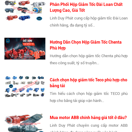
Phân Phối Hộp Giảm Tốc Đài Loan Chất
Lượng Cao, Giá Tốt
Linh Duy Phát cung cấp hộp giảm tốc Đài Loan
chính hãng, đa dạng tỷ số...
Hướng Dẫn Chọn Hộp Giảm Tốc Chenta
Phù Hợp
Hướng dẫn chọn hộp giảm tốc Chenta phù hợp
theo công suất, tỷ số truyền...
Cách chọn hộp giảm tốc Teco phù hợp cho
băng tải
Tìm hiểu cách chọn hộp giảm tốc TECO phù
hợp cho băng tải giúp vận hành...
Mua motor ABB chính hãng giá tốt ở đâu?
Linh Duy Phát chuyên cung cấp motor ABB