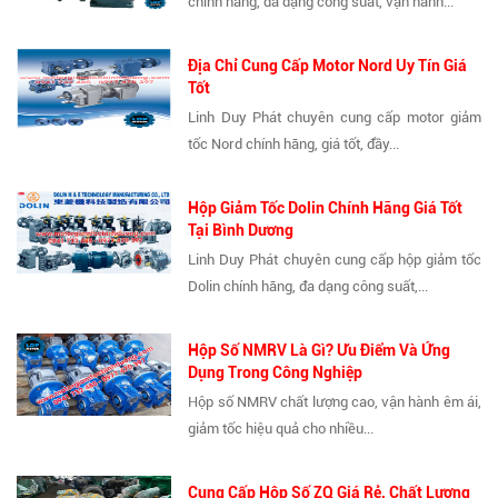
chính hãng, đa dạng công suất, vận hành...
Địa Chỉ Cung Cấp Motor Nord Uy Tín Giá
Tốt
Linh Duy Phát chuyên cung cấp motor giảm
tốc Nord chính hãng, giá tốt, đầy...
Hộp Giảm Tốc Dolin Chính Hãng Giá Tốt
Tại Bình Dương
Linh Duy Phát chuyên cung cấp hộp giảm tốc
Dolin chính hãng, đa dạng công suất,...
Hộp Số NMRV Là Gì? Ưu Điểm Và Ứng
Dụng Trong Công Nghiệp
Hộp số NMRV chất lượng cao, vận hành êm ái,
giảm tốc hiệu quả cho nhiều...
Cung Cấp Hộp Số ZQ Giá Rẻ, Chất Lượng