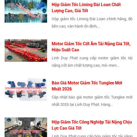
Hộp Giảm Tốc Liming Đài Loan Chất
Lượng Cao, Giá Tốt
Hộp giảm tốc Liming Đài Loan chính hãng, độ
bền cao, vận hành ổn định,...
Motor Giảm Tốc Cốt Âm Tải Nặng Giá Tốt,
Hiệu Suất Cao
Linh Duy Phát cung cấp motor giảm tốc tải
nặng cốt âm chất lượng cao, mô-men...
Báo Giá Motor Giảm Tốc Tunglee Mới
Nhất 2026
Cập nhật báo giá motor giảm tốc Tunglee mới
nhất 2026 tại Linh Duy Phát. Hàng...
Hộp Giảm Tốc Công Nghiệp Tải Nặng Chịu
Lực Cao Giá Tốt
Linh Duy Phát cung cấp hộp giảm tốc tải nặng