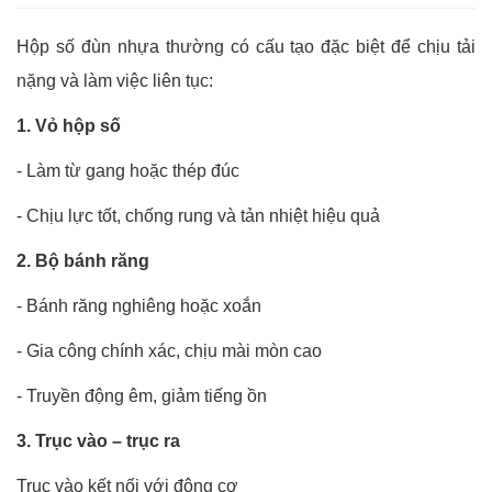
Hộp số đùn nhựa thường có cấu tạo đặc biệt để chịu tải
nặng và làm việc liên tục:
1. Vỏ hộp số
- Làm từ gang hoặc thép đúc
-
Chịu lực tốt, chống rung và tản nhiệt hiệu quả
2. Bộ bánh răng
-
Bánh răng nghiêng hoặc xoắn
-
Gia công chính xác, chịu mài mòn cao
-
Truyền động êm, giảm tiếng ồn
3. Trục vào – trục ra
Trục vào kết nối với động cơ