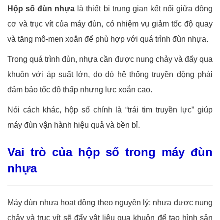
Hộp số đùn nhựa
là thiết bị trung gian kết nối giữa động
cơ và trục vít của máy đùn, có nhiệm vụ giảm tốc độ quay
và tăng mô-men xoắn để phù hợp với quá trình đùn nhựa.
Trong quá trình đùn, nhựa cần được nung chảy và đẩy qua
khuôn với áp suất lớn, do đó hệ thống truyền động phải
đảm bảo tốc độ thấp nhưng lực xoắn cao.
Nói cách khác, hộp số chính là “trái tim truyền lực” giúp
máy đùn vận hành hiệu quả và bền bỉ.
Vai trò của hộp số trong máy đùn
nhựa
Máy đùn nhựa hoạt động theo nguyên lý: nhựa được nung
chảy và trục vít sẽ đẩy vật liệu qua khuôn để tạo hình sản