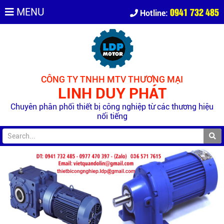
0941 732 485
MENU
Hotline:
CÔNG TY TNHH MTV THƯƠNG MẠI
LINH DUY PHÁT
Chuyên phân phối thiết bị công nghiệp từ các thương hiệu
nổi tiếng