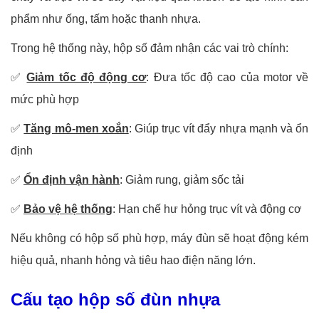
phẩm như ống, tấm hoặc thanh nhựa.
Trong hệ thống này, hộp số đảm nhận các vai trò chính:
✅
Giảm tốc độ động cơ
: Đưa tốc độ cao của motor về
mức phù hợp
✅
Tăng mô-men xoắn
: Giúp trục vít đẩy nhựa mạnh và ổn
định
✅
Ổn định vận hành
: Giảm rung, giảm sốc tải
✅
Bảo vệ hệ thống
: Hạn chế hư hỏng trục vít và động cơ
Nếu không có hộp số phù hợp, máy đùn sẽ hoạt động kém
hiệu quả, nhanh hỏng và tiêu hao điện năng lớn.
Cấu tạo hộp số đùn nhựa