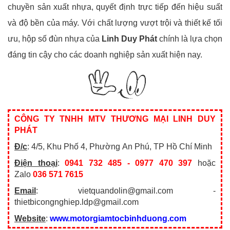
chuyền sản xuất nhựa, quyết định trực tiếp đến hiệu suất
và độ bền của máy. Với chất lượng vượt trội và thiết kế tối
ưu, hộp số đùn nhựa của
Linh Duy Phát
chính là lựa chọn
đáng tin cậy cho các doanh nghiệp sản xuất hiện nay.
CÔNG TY TNHH MTV THƯƠNG MẠI LINH DUY
PHÁT
Đ/c
: 4/5, Khu Phố 4, Phường An Phú, TP Hồ Chí Minh
Điện thoại
:
0941 732 485 - 0977 470 397
hoặc
Zalo
036 571 7615
Email
: vietquandolin@gmail.com -
thietbicongnghiep.ldp@gmail.com
Website
:
www.motorgiamtocbinhduong.com