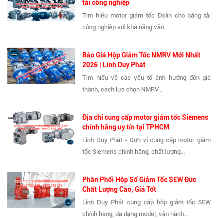
tải công nghiệp
Tìm hiểu motor giảm tốc Dolin cho băng tải
công nghiệp với khả năng vận...
Báo Giá Hộp Giảm Tốc NMRV Mới Nhất
2026 | Linh Duy Phát
Tìm hiểu về các yếu tố ảnh hưởng đến giá
thành, cách lựa chọn NMRV...
Địa chỉ cung cấp motor giảm tốc Siemens
chính hãng uy tín tại TPHCM
Linh Duy Phát - Đơn vị cung cấp motor giảm
tốc Siemens chính hãng, chất lượng...
Phân Phối Hộp Số Giảm Tốc SEW Đức
Chất Lượng Cao, Giá Tốt
Linh Duy Phát cung cấp hộp giảm tốc SEW
chính hãng, đa dạng model, vận hành...