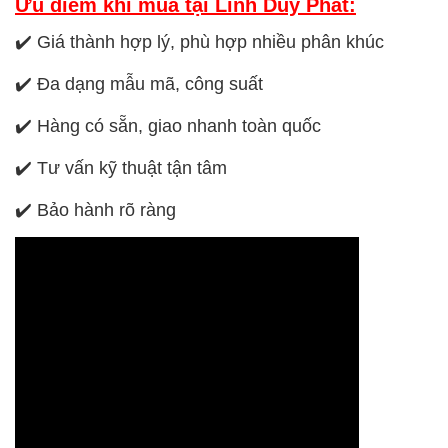
Ưu điểm khi mua tại Linh Duy Phát:
✔️ Giá thành hợp lý, phù hợp nhiều phân khúc
✔️ Đa dạng mẫu mã, công suất
✔️ Hàng có sẵn, giao nhanh toàn quốc
✔️ Tư vấn kỹ thuật tận tâm
✔️ Bảo hành rõ ràng