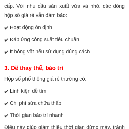
cấp. Với nhu cầu sản xuất vừa và nhỏ, các dòng
hộp số giá rẻ vẫn đảm bảo:
Hoạt động ổn định
✔️
Đáp ứng công suất tiêu chuẩn
✔️
Ít hỏng vặt nếu sử dụng đúng cách
✔️
3. Dễ thay thế, bảo trì
Hộp số phổ thông giá rẻ thường có:
Linh kiện dễ tìm
✔️
Chi phí sửa chữa thấp
✔️
Thời gian bảo trì nhanh
✔️
Điều này giúp giảm thiểu thời gian dừng máy, tránh