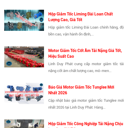
Hộp Giảm Tốc Liming Đài Loan Chất
Lượng Cao, Giá Tốt
Hộp giảm tốc Liming Đài Loan chính hãng, độ
bền cao, vận hành ổn định,...
Motor Giảm Tốc Cốt Âm Tải Nặng Giá Tốt,
Hiệu Suất Cao
Linh Duy Phát cung cấp motor giảm tốc tải
nặng cốt âm chất lượng cao, mô-men...
Báo Giá Motor Giảm Tốc Tunglee Mới
Nhất 2026
Cập nhật báo giá motor giảm tốc Tunglee mới
nhất 2026 tại Linh Duy Phát. Hàng...
Hộp Giảm Tốc Công Nghiệp Tải Nặng Chịu