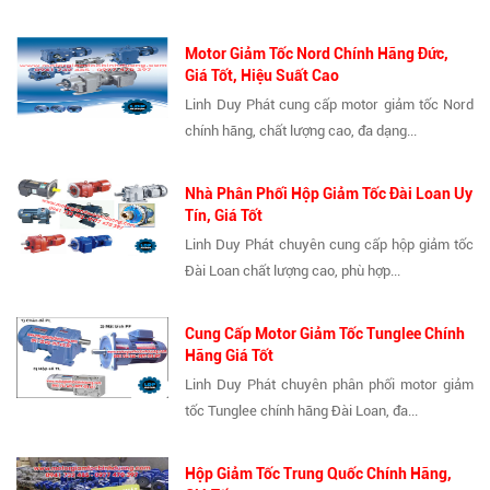
Motor Giảm Tốc Nord Chính Hãng Đức,
Giá Tốt, Hiệu Suất Cao
Linh Duy Phát cung cấp motor giảm tốc Nord
chính hãng, chất lượng cao, đa dạng...
Nhà Phân Phối Hộp Giảm Tốc Đài Loan Uy
Tín, Giá Tốt
Linh Duy Phát chuyên cung cấp hộp giảm tốc
Đài Loan chất lượng cao, phù hợp...
Cung Cấp Motor Giảm Tốc Tunglee Chính
Hãng Giá Tốt
Linh Duy Phát chuyên phân phối motor giảm
tốc Tunglee chính hãng Đài Loan, đa...
Hộp Giảm Tốc Trung Quốc Chính Hãng,