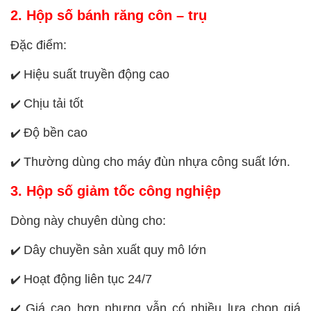
2. Hộp số bánh răng côn – trụ
Đặc điểm:
Hiệu suất truyền động cao
✔️
Chịu tải tốt
✔️
Độ bền cao
✔️
Thường dùng cho máy đùn nhựa công suất lớn.
✔️
3. Hộp số giảm tốc công nghiệp
Dòng này chuyên dùng cho:
Dây chuyền sản xuất quy mô lớn
✔️
Hoạt động liên tục 24/7
✔️
Giá cao hơn nhưng vẫn có nhiều lựa chọn giá
✔️