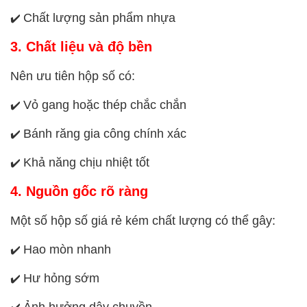
Chất lượng sản phẩm nhựa
✔️
3. Chất liệu và độ bền
Nên ưu tiên hộp số có:
Vỏ gang hoặc thép chắc chắn
✔️
Bánh răng gia công chính xác
✔️
Khả năng chịu nhiệt tốt
✔️
4. Nguồn gốc rõ ràng
Một số hộp số giá rẻ kém chất lượng có thể gây:
Hao mòn nhanh
✔️
Hư hỏng sớm
✔️