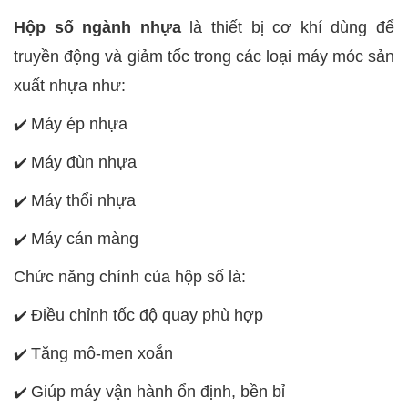
Hộp số ngành nhựa
là thiết bị cơ khí dùng để
truyền động và giảm tốc trong các loại máy móc sản
xuất nhựa như:
Máy ép nhựa
✔️
Máy đùn nhựa
✔️
Máy thổi nhựa
✔️
Máy cán màng
✔️
Chức năng chính của hộp số là:
Điều chỉnh tốc độ quay phù hợp
✔️
Tăng mô-men xoắn
✔️
Giúp máy vận hành ổn định, bền bỉ
✔️