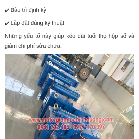
Bảo trì định kỳ
✔️
Lắp đặt đúng kỹ thuật
✔️
Những yếu tố này giúp kéo dài tuổi thọ hộp số và
giảm chi phí sửa chữa.