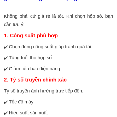
Không phải cứ giá rẻ là tốt. Khi chọn hộp số, bạn
cần lưu ý:
1. Công suất phù hợp
Chọn đúng công suất giúp tránh quá tải
✔️
Tăng tuổi thọ hộp số
✔️
Giảm tiêu hao điện năng
✔️
2. Tỷ số truyền chính xác
Tỷ số truyền ảnh hưởng trực tiếp đến:
Tốc độ máy
✔️
Hiệu suất sản xuất
✔️