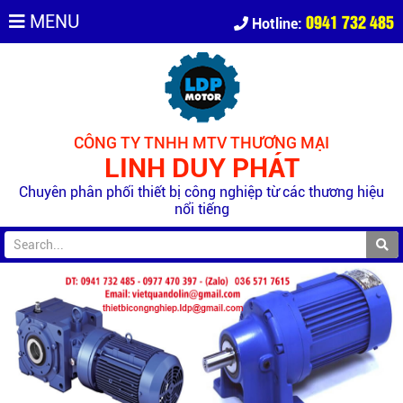
0941 732 485
MENU
Hotline:
CÔNG TY TNHH MTV THƯƠNG MẠI
LINH DUY PHÁT
Chuyên phân phối thiết bị công nghiệp từ các thương hiệu
nổi tiếng