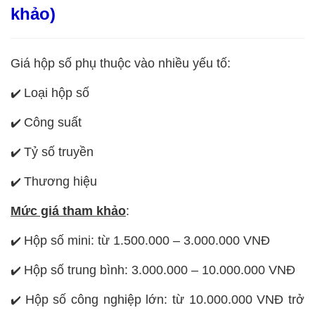
khảo)
Giá hộp số phụ thuộc vào nhiều yếu tố:
Loại hộp số
✔️
Công suất
✔️
Tỷ số truyền
✔️
Thương hiệu
✔️
Mức giá tham khảo
:
Hộp số mini: từ 1.500.000 – 3.000.000 VNĐ
✔️
Hộp số trung bình: 3.000.000 – 10.000.000 VNĐ
✔️
Hộp số công nghiệp lớn: từ 10.000.000 VNĐ trở
✔️