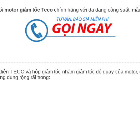
ối
motor giảm tốc Teco
chính hãng với đa dạng công suất, mẫu
điện TECO và hộp giảm tốc nhằm giảm tốc độ quay của motor,
 dụng rộng rãi trong: