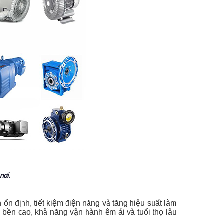
nơi.
ổn định, tiết kiệm điện năng và tăng hiệu suất làm
 bền cao, khả năng vận hành êm ái và tuổi thọ lâu