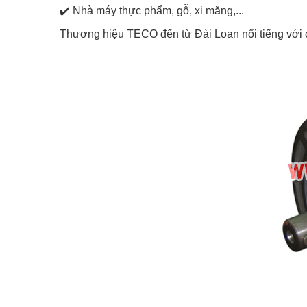
✔️
Nhà máy thực phẩm, gỗ, xi măng,...
Thương hiệu TECO đến từ Đài Loan nổi tiếng với c