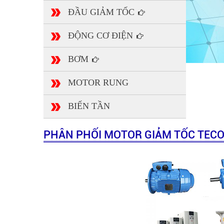
ĐẦU GIẢM TỐC
ĐỘNG CƠ ĐIỆN
BƠM
MOTOR RUNG
BIẾN TẦN
PHÂN PHỐI MOTOR GIẢM TỐC TECO 