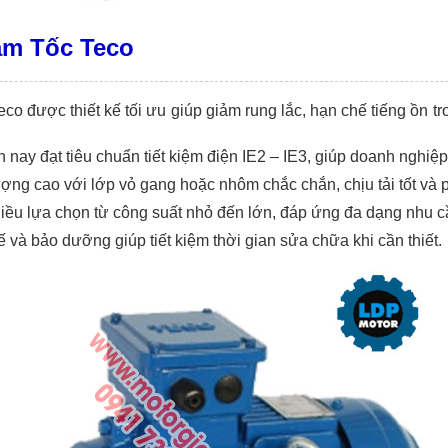
ảm Tốc Teco
eco được thiết kế tối ưu giúp giảm rung lắc, hạn chế tiếng ồn tr
 nay đạt tiêu chuẩn tiết kiệm điện IE2 – IE3, giúp doanh nghiệp 
ượng cao với lớp vỏ gang hoặc nhôm chắc chắn, chịu tải tốt và
nhiều lựa chọn từ công suất nhỏ đến lớn, đáp ứng đa dạng nhu 
hế và bảo dưỡng giúp tiết kiệm thời gian sửa chữa khi cần thiết.