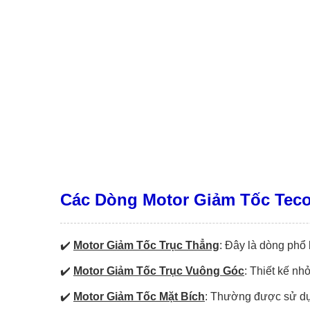
Các Dòng Motor Giảm Tốc Teco
✔️
Motor Giảm Tốc Trục Thẳng
: Đây là dòng phổ 
✔️
Motor Giảm Tốc Trục Vuông Góc
: Thiết kế nh
✔️
Motor Giảm Tốc Mặt Bích
: Thường được sử dụn