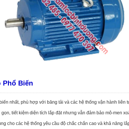
 Phổ Biến
biến nhất, phù hợp với băng tải và các hệ thống vận hành liên t
ỏ gọn, tiết kiệm diện tích lắp đặt nhưng vẫn đảm bảo mô-men xo
g cho các hệ thống yêu cầu độ chắc chắn cao và khả năng lắp 