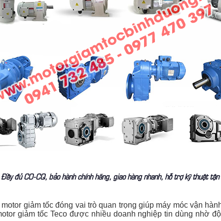
Đầy đủ CO-CQ, bảo hành chính hãng, giao hàng nhanh, hỗ trợ kỹ thuật tận 
 motor giảm tốc đóng vai trò quan trọng giúp máy móc vận hành 
 motor giảm tốc Teco được nhiều doanh nghiệp tin dùng nhờ độ