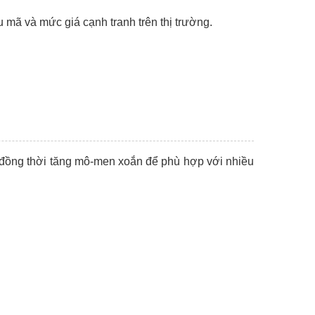
 mã và mức giá cạnh tranh trên thị trường.
 đồng thời tăng mô-men xoắn để phù hợp với nhiều