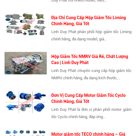
Duy Phát với nhiều model, hiệu...
Địa Chỉ Cung Cấp Hộp Giảm Tốc Liming
Chính Hãng, Giá Tốt
Linh Duy Phát phân phối hộp giảm tốc Liming
chính hãng, đa dạng model, giá...
Hộp Giảm Tốc NMRV Giá Rẻ, Chất Lượng
Cao | Linh Duy Phát
Linh Duy Phát chuyên cung cấp hộp giảm tốc
NMRV chính hãng, đa dạng kích thước,...
Đơn Vị Cung Cấp Motor Giảm Tốc Cyclo
Chính Hãng, Giá Tốt
Linh Duy Phát là đơn vị phân phối motor giảm
tốc Cyclo chính hãng, đáp ứng...
Motor giảm tốc TECO chính hãng – Giá