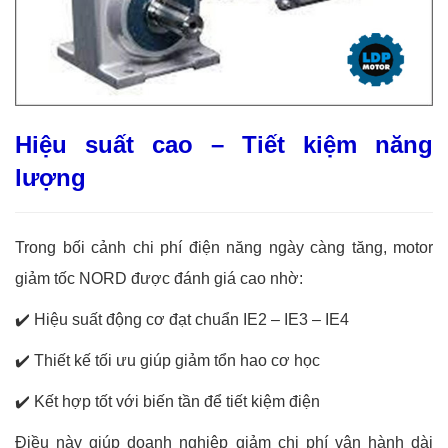
Hiệu suất cao – Tiết kiệm năng
lượng
Trong bối cảnh chi phí điện năng ngày càng tăng, motor
giảm tốc NORD được đánh giá cao nhờ:
✔️
Hiệu suất động cơ đạt chuẩn IE2 – IE3 – IE4
✔️
Thiết kế tối ưu giúp giảm tổn hao cơ học
✔️
Kết hợp tốt với biến tần để tiết kiệm điện
Điều này giúp doanh nghiệp giảm chi phí vận hành dài