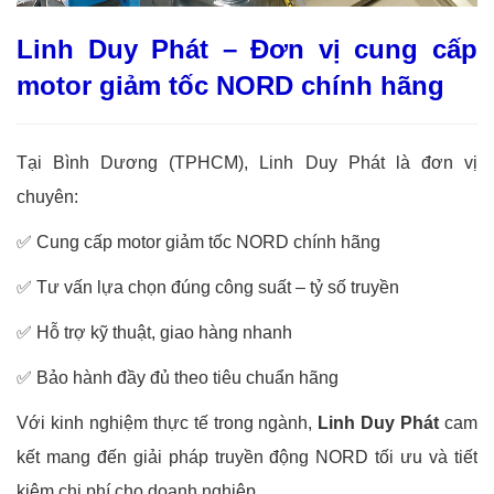
Linh Duy Phát – Đơn vị cung cấp
motor giảm tốc NORD chính hãng
Tại Bình Dương (TPHCM), Linh Duy Phát là đơn vị
chuyên:
✅
Cung cấp motor giảm tốc NORD chính hãng
✅
Tư vấn lựa chọn đúng công suất – tỷ số truyền
✅
Hỗ trợ kỹ thuật, giao hàng nhanh
✅
Bảo hành đầy đủ theo tiêu chuẩn hãng
Với kinh nghiệm thực tế trong ngành,
Linh Duy Phát
cam
kết mang đến giải pháp truyền động NORD tối ưu và tiết
kiệm chi phí cho doanh nghiệp.