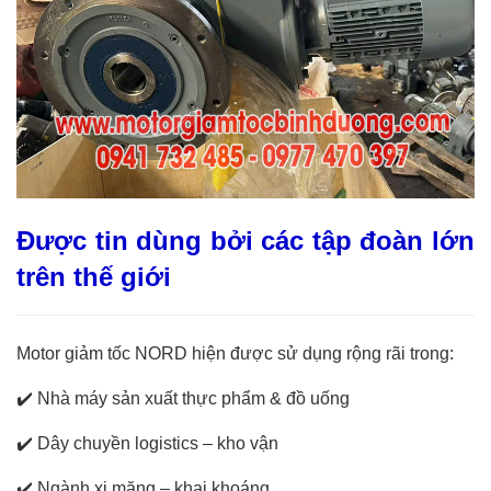
Được tin dùng bởi các tập đoàn lớn
trên thế giới
Motor giảm tốc NORD hiện được sử dụng rộng rãi trong:
✔️
Nhà máy sản xuất thực phẩm & đồ uống
✔️
Dây chuyền logistics – kho vận
✔️
Ngành xi măng – khai khoáng