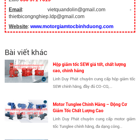
Email
: vietquandolin@gmail.com -
thietbicongnghiep.ldp@gmail.com
Website
:
www.motorgiamtocbinhduong.com
Bài viết khác
Hộp giảm tốc SEW giá tốt, chất lượng
cao, chính hãng
Linh Duy Phát chuyên cung cấp hộp giảm tốc
SEW chính hãng, đầy đủ CO-CQ,...
Motor Tunglee Chính Hãng – Động Cơ
Giảm Tốc Chất Lượng Cao
Linh Duy Phát chuyên cung cấp motor giảm
tốc Tunglee chính hãng, đa dạng công...