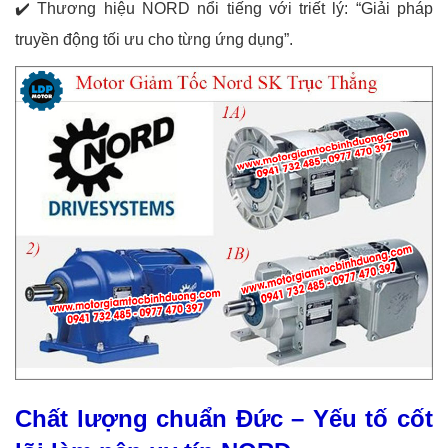
✔️
Thương hiệu NORD nổi tiếng với triết lý: “Giải pháp
truyền động tối ưu cho từng ứng dụng”.
Chất lượng chuẩn Đức – Yếu tố cốt