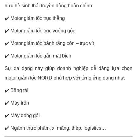
hữu hệ sinh thái truyền động hoàn chỉnh:
✔️
Motor giảm tốc trục thẳng
✔️
Motor giảm tốc trục vuông góc
✔️
Motor giảm tốc bánh răng côn – trục vít
✔️
Motor giảm tốc gắn mặt bích
Sự đa dạng này giúp doanh nghiệp dễ dàng lựa chọn
motor giảm tốc NORD phù hợp với từng ứng dụng như:
✔️
Băng tải
✔️
Máy trộn
✔️
Máy đóng gói
✔️
Ngành thực phẩm, xi măng, thép, logistics…