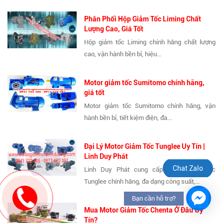
Phân Phối Hộp Giảm Tốc Liming Chất
Lượng Cao, Giá Tốt
Hộp giảm tốc Liming chính hãng chất lượng
cao, vận hành bền bỉ, hiệu...
Motor giảm tốc Sumitomo chính hãng,
giá tốt
Motor giảm tốc Sumitomo chính hãng, vận
hành bền bỉ, tiết kiệm điện, đa...
Đại Lý Motor Giảm Tốc Tunglee Uy Tín |
Linh Duy Phát
Chat Zalo
Linh Duy Phát cung cấp motor giảm tốc
Tunglee chính hãng, đa dạng công suất,...
Bạn cần hỗ trợ?
Mua Motor Giảm Tốc Chenta Ở Đâu Uy
Tín?