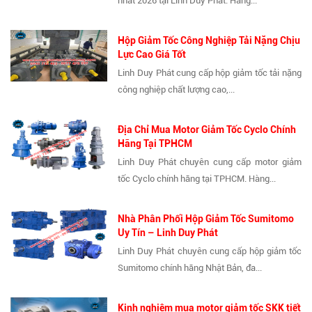
nhất 2026 tại Linh Duy Phát. Hàng...
Hộp Giảm Tốc Công Nghiệp Tải Nặng Chịu
Lực Cao Giá Tốt
Linh Duy Phát cung cấp hộp giảm tốc tải nặng
công nghiệp chất lượng cao,...
Địa Chỉ Mua Motor Giảm Tốc Cyclo Chính
Hãng Tại TPHCM
Linh Duy Phát chuyên cung cấp motor giảm
tốc Cyclo chính hãng tại TPHCM. Hàng...
Nhà Phân Phối Hộp Giảm Tốc Sumitomo
Uy Tín – Linh Duy Phát
Linh Duy Phát chuyên cung cấp hộp giảm tốc
Sumitomo chính hãng Nhật Bản, đa...
Kinh nghiệm mua motor giảm tốc SKK tiết