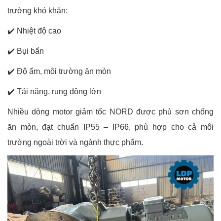
trường khó khăn:
✔️
Nhiệt độ cao
✔️
Bụi bẩn
✔️
Độ ẩm, môi trường ăn mòn
✔️
Tải nặng, rung động lớn
Nhiều dòng motor giảm tốc NORD được phủ sơn chống
ăn mòn, đạt chuẩn IP55 – IP66, phù hợp cho cả môi
trường ngoài trời và ngành thực phẩm.