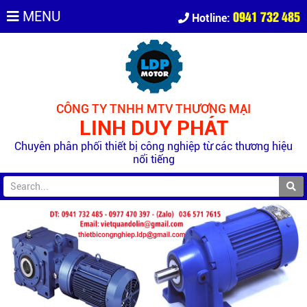
0941 732 485
MENU
Hotline:
CÔNG TY TNHH MTV THƯƠNG MẠI
LINH DUY PHÁT
Chuyên phân phối thiết bị công nghiệp từ các thương hiệu
nổi tiếng