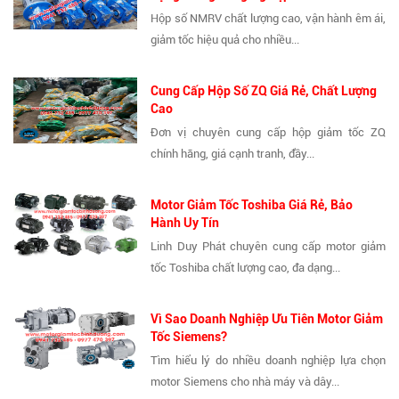
Hộp số NMRV chất lượng cao, vận hành êm ái,
giảm tốc hiệu quả cho nhiều...
Cung Cấp Hộp Số ZQ Giá Rẻ, Chất Lượng
Cao
Đơn vị chuyên cung cấp hộp giảm tốc ZQ
chính hãng, giá cạnh tranh, đầy...
Motor Giảm Tốc Toshiba Giá Rẻ, Bảo
Hành Uy Tín
Linh Duy Phát chuyên cung cấp motor giảm
tốc Toshiba chất lượng cao, đa dạng...
Vì Sao Doanh Nghiệp Ưu Tiên Motor Giảm
Tốc Siemens?
Tìm hiểu lý do nhiều doanh nghiệp lựa chọn
motor Siemens cho nhà máy và dây...