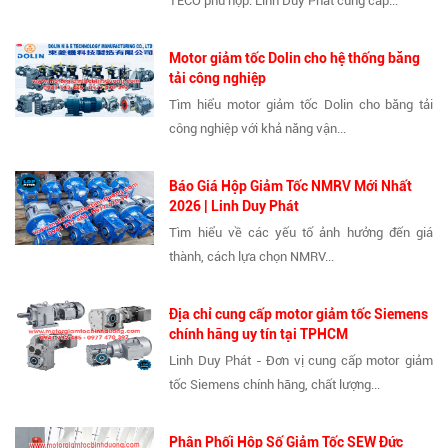
TECO phù hợp. Linh Duy Phát cung cấp...
Motor giảm tốc Dolin cho hệ thống băng
tải công nghiệp
Tìm hiểu motor giảm tốc Dolin cho băng tải
công nghiệp với khả năng vận...
Báo Giá Hộp Giảm Tốc NMRV Mới Nhất
2026 | Linh Duy Phát
Tìm hiểu về các yếu tố ảnh hưởng đến giá
thành, cách lựa chọn NMRV...
Địa chỉ cung cấp motor giảm tốc Siemens
chính hãng uy tín tại TPHCM
Linh Duy Phát - Đơn vị cung cấp motor giảm
tốc Siemens chính hãng, chất lượng...
Phân Phối Hộp Số Giảm Tốc SEW Đức