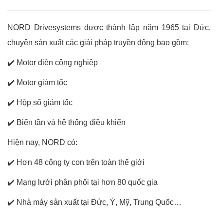
NORD Drivesystems được thành lập năm 1965 tại Đức,
chuyên sản xuất các giải pháp truyền động bao gồm:
✔️
Motor điện công nghiệp
✔️
Motor giảm tốc
✔️
Hộp số giảm tốc
✔️
Biến tần và hệ thống điều khiển
Hiện nay, NORD có:
✔️
Hơn 48 công ty con trên toàn thế giới
✔️
Mạng lưới phân phối tại hơn 80 quốc gia
✔️
Nhà máy sản xuất tại Đức, Ý, Mỹ, Trung Quốc…