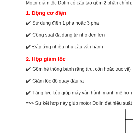
Motor giảm tốc Dolin có cấu tạo gồm 2 phần chính:
1. Động cơ điện
✔️
Sử dụng điện 1 pha hoặc 3 pha
✔️
Công suất đa dạng từ nhỏ đến lớn
✔️
Đáp ứng nhiều nhu cầu vận hành
2. Hộp giảm tốc
✔️
Gồm hệ thống bánh răng (trụ, côn hoặc trục vít)
✔️
Giảm tốc độ quay đầu ra
✔️
Tăng lực kéo giúp máy vận hành mạnh mẽ hơn
=>> Sự kết hợp này giúp motor Dolin đạt hiệu suất 