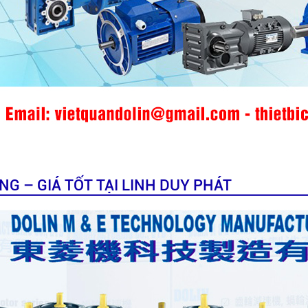
G – GIÁ TỐT TẠI LINH DUY PHÁT