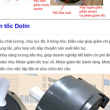
m tốc Dolin
ệu chất lượng, chịu lực tốt, ít hỏng hóc. Điều này giúp giảm chi p
 rung lắc, phù hợp với dây chuyền sản xuất liên tục.
hóa năng lượng tiêu thụ, giúp doanh nghiệp tiết kiệm chi phí đi
motor như
Motor giảm tốc trục vít, Motor giảm tốc bánh răng, Moto
iện cho việc lắp đặt và sửa chữa khi cần.