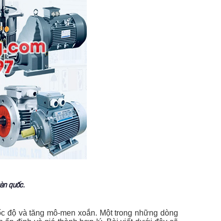
oàn quốc.
 tốc độ và tăng mô-men xoắn. Một trong những dòng