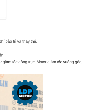
hí bảo trì và thay thế.
ện.
r giảm tốc đồng trục, Motor giảm tốc vuông góc,...