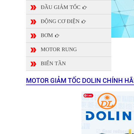
ĐẦU GIẢM TỐC
ĐỘNG CƠ ĐIỆN
BƠM
MOTOR RUNG
BIẾN TẦN
MOTOR GIẢM TỐC DOLIN CHÍNH HÃN