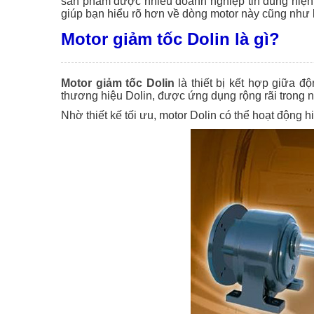
sản phẩm được nhiều doanh nghiệp tin dùng hiện na
giúp bạn hiểu rõ hơn về dòng motor này cũng như 
Motor giảm tốc Dolin là gì?
Motor giảm tốc Dolin
là thiết bị kết hợp giữa đ
thương hiệu Dolin, được ứng dụng rộng rãi trong 
Nhờ thiết kế tối ưu, motor Dolin có thể hoạt động 