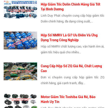
Hộp Giảm Tốc Dolin Chính Hãng Giá Tốt
Tại Bình Dương
Linh Duy Phát chuyên cung cấp hộp giảm tốc
Dolin chính hãng, đa dạng công suất,...
Hộp Số NMRV Là Gì? Ưu Điểm Và Ứng
Dụng Trong Công Nghiệp
Hộp số NMRV chất lượng cao, vận hành êm ái,
giảm tốc hiệu quả cho nhiều...
Cung Cấp Hộp Số ZQ Giá Rẻ, Chất Lượng
Cao
Đơn vị chuyên cung cấp hộp giảm tốc ZQ
chính hãng, giá cạnh tranh, đầy...
Motor Giảm Tốc Toshiba Giá Rẻ, Bảo
Hành Uy Tín