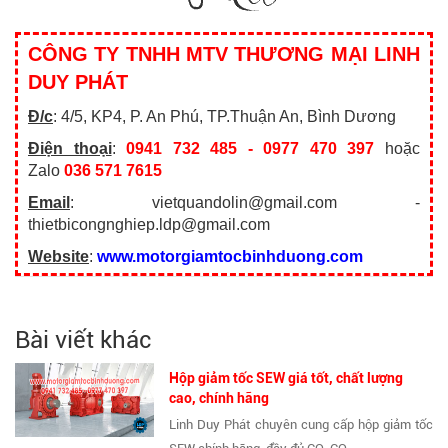
CÔNG TY TNHH MTV THƯƠNG MẠI LINH
DUY PHÁT
Đ/c
: 4/5, KP4, P. An Phú, TP.Thuận An, Bình Dương
Điện thoại
:
0941 732 485 - 0977 470 397
hoặc
Zalo
036 571 7615
Email
: vietquandolin@gmail.com -
thietbicongnghiep.ldp@gmail.com
Website
:
www.motorgiamtocbinhduong.com
Bài viết khác
Hộp giảm tốc SEW giá tốt, chất lượng
cao, chính hãng
Linh Duy Phát chuyên cung cấp hộp giảm tốc