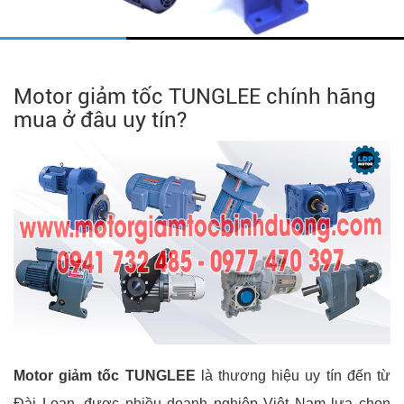
Motor giảm tốc TUNGLEE chính hãng
mua ở đâu uy tín?
Motor giảm tốc TUNGLEE
là thương hiệu uy tín đến từ
Đài Loan, được nhiều doanh nghiệp Việt Nam lựa chọn