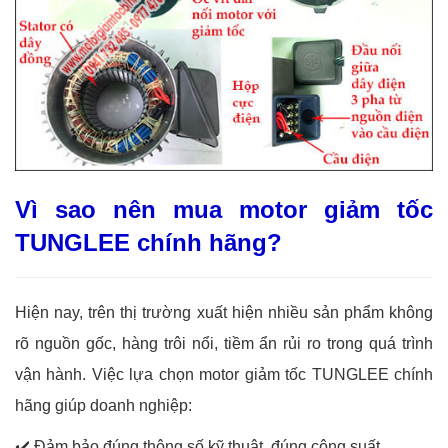
Vì sao nên mua motor giảm tốc
TUNGLEE chính hãng?
Hiện nay, trên thị trường xuất hiện nhiều sản phẩm không
rõ nguồn gốc, hàng trôi nổi, tiềm ẩn rủi ro trong quá trình
vận hành. Việc lựa chọn motor giảm tốc TUNGLEE chính
hãng giúp doanh nghiệp:
✔️
Đảm bảo đúng thông số kỹ thuật, đúng công suất