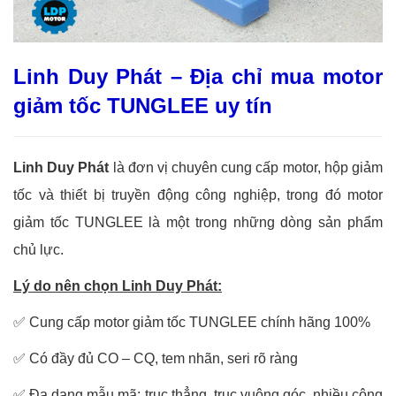
Linh Duy Phát – Địa chỉ mua motor
giảm tốc TUNGLEE uy tín
Linh Duy Phát
là đơn vị chuyên cung cấp motor, hộp giảm
tốc và thiết bị truyền động công nghiệp, trong đó motor
giảm tốc TUNGLEE là một trong những dòng sản phẩm
chủ lực.
Lý do nên chọn Linh Duy Phát:
✅ Cung cấp motor giảm tốc TUNGLEE chính hãng 100%
✅ Có đầy đủ CO – CQ, tem nhãn, seri rõ ràng
✅ Đa dạng mẫu mã: trục thẳng, trục vuông góc, nhiều công