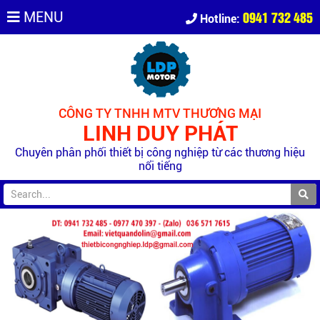
0941 732 485
MENU
Hotline:
CÔNG TY TNHH MTV THƯƠNG MẠI
LINH DUY PHÁT
Chuyên phân phối thiết bị công nghiệp từ các thương hiệu
nổi tiếng