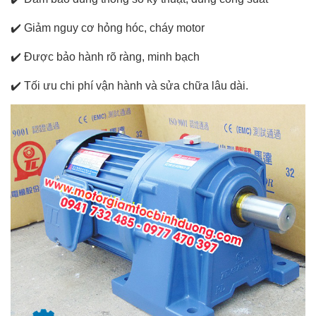
✔️
Giảm nguy cơ hỏng hóc, cháy motor
✔️
Được bảo hành rõ ràng, minh bạch
✔️
Tối ưu chi phí vận hành và sửa chữa lâu dài.