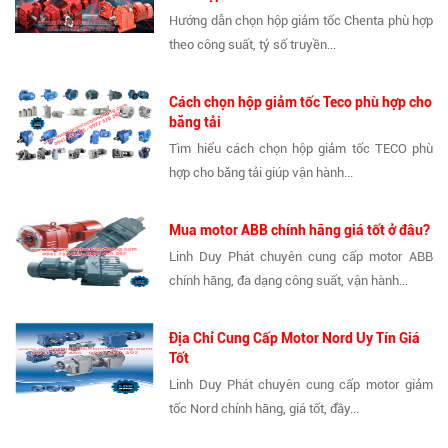
Hướng dẫn chọn hộp giảm tốc Chenta phù hợp
theo công suất, tỷ số truyền...
Cách chọn hộp giảm tốc Teco phù hợp cho
băng tải
Tìm hiểu cách chọn hộp giảm tốc TECO phù
hợp cho băng tải giúp vận hành...
Mua motor ABB chính hãng giá tốt ở đâu?
Linh Duy Phát chuyên cung cấp motor ABB
chính hãng, đa dạng công suất, vận hành...
Địa Chỉ Cung Cấp Motor Nord Uy Tín Giá
Tốt
Linh Duy Phát chuyên cung cấp motor giảm
tốc Nord chính hãng, giá tốt, đầy...