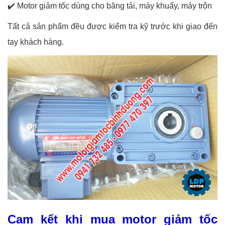
✔️
Motor giảm tốc dùng cho băng tải, máy khuấy, máy trộn
Tất cả sản phẩm đều được kiểm tra kỹ trước khi giao đến
tay khách hàng.
Cam kết khi mua motor giảm tốc