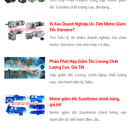
Linh Duy Phát chuyên cung cấp motor giảm
tốc Toshiba chất lượng cao, đa dạng...
Vì Sao Doanh Nghiệp Ưu Tiên Motor Giảm
Tốc Siemens?
Tìm hiểu lý do nhiều doanh nghiệp lựa chọn
motor Siemens cho nhà máy và dây...
Phân Phối Hộp Giảm Tốc Liming Chất
Lượng Cao, Giá Tốt
Hộp giảm tốc Liming chính hãng chất lượng
cao, vận hành bền bỉ, hiệu...
Motor giảm tốc Sumitomo chính hãng,
giá tốt
Motor giảm tốc Sumitomo chính hãng, vận
hành bền bỉ, tiết kiệm điện, đa...