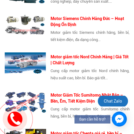
công nghiệp, dây chuyền sản xuất....
Motor Siemens Chính Hãng Đức – Hoạt
Động Ổn Định
Motor giảm tốc Siemens chính hãng, bền bỉ,
tiết kiệm điện, đa dạng công...
Motor giảm tốc Nord Chính Hãng | Giá Tốt
| Chất Lượng
Cung cấp motor giảm tốc Nord chính hãng,
hiệu suất cao, bền bỉ. Báo giá tốt...
Motor Giảm Tốc Sumitomo Nhật Bản –
Chat Zalo
Bền, Êm, Tiết Kiệm Điện
Cung cấp motor giảm tốc Sumitomo chính
hãng, bền bỉ, hiệu suất cao. Báo giá...
Bạn cần hỗ trợ?
Motor giảm tốc Chenta giá rẻ, bền bỉ –