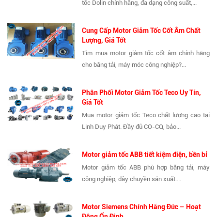
tốc Dolin chính hãng, đa dạng công suất,...
Cung Cấp Motor Giảm Tốc Cốt Âm Chất
Lượng, Giá Tốt
Tìm mua motor giảm tốc cốt âm chính hãng
cho băng tải, máy móc công nghiệp?...
Phân Phối Motor Giảm Tốc Teco Uy Tín,
Giá Tốt
Mua motor giảm tốc Teco chất lượng cao tại
Linh Duy Phát. Đầy đủ CO-CQ, bảo...
Motor giảm tốc ABB tiết kiệm điện, bền bỉ
Motor giảm tốc ABB phù hợp băng tải, máy
công nghiệp, dây chuyền sản xuất....
Motor Siemens Chính Hãng Đức – Hoạt
Động Ổn Định