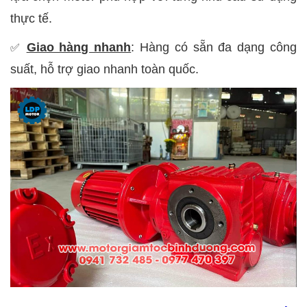
thực tế.
Giao hàng nhanh
: Hàng có sẵn đa dạng công
✅
suất, hỗ trợ giao nhanh toàn quốc.