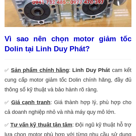
Vì sao nên chọn motor giảm tốc
Dolin tại Linh Duy Phát?
Sản phẩm chính hãng
:
Linh Duy Phát
cam kết
✅
cung cấp motor giảm tốc Dolin chính hãng, đầy đủ
thông số kỹ thuật và bảo hành rõ ràng.
Giá cạnh tranh
: Giá thành hợp lý, phù hợp cho
✅
cả doanh nghiệp nhỏ và nhà máy quy mô lớn.
Tư vấn kỹ thuật tận tâm
: Đội ngũ kỹ thuật hỗ trợ
✅
lựa chọn motor phù hợp với từng nhu cầu sử dụng