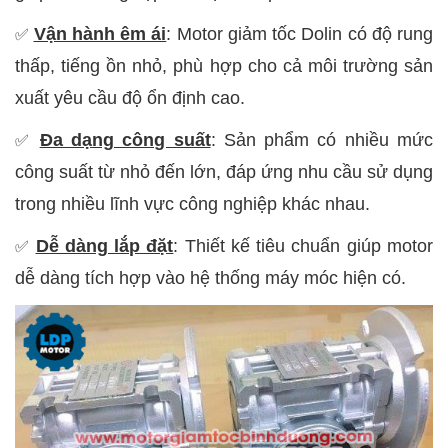
Vận hành êm ái
: Motor giảm tốc Dolin có độ rung
✅
thấp, tiếng ồn nhỏ, phù hợp cho cả môi trường sản
xuất yêu cầu độ ổn định cao.
Đa dạng công suất
: Sản phẩm có nhiều mức
✅
công suất từ nhỏ đến lớn, đáp ứng nhu cầu sử dụng
trong nhiều lĩnh vực công nghiệp khác nhau.
Dễ dàng lắp đặt
: Thiết kế tiêu chuẩn giúp motor
✅
dễ dàng tích hợp vào hệ thống máy móc hiện có.