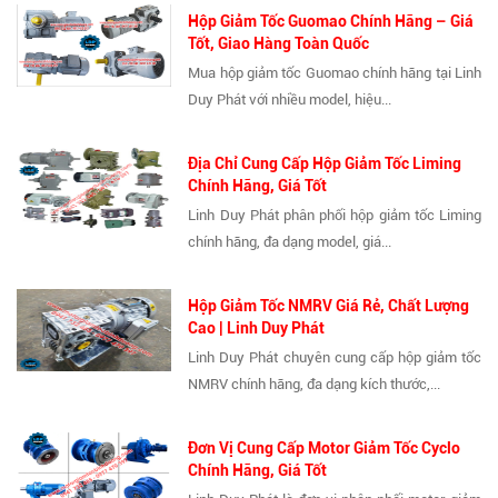
Hộp Giảm Tốc Guomao Chính Hãng – Giá
Tốt, Giao Hàng Toàn Quốc
Mua hộp giảm tốc Guomao chính hãng tại Linh
Duy Phát với nhiều model, hiệu...
Địa Chỉ Cung Cấp Hộp Giảm Tốc Liming
Chính Hãng, Giá Tốt
Linh Duy Phát phân phối hộp giảm tốc Liming
chính hãng, đa dạng model, giá...
Hộp Giảm Tốc NMRV Giá Rẻ, Chất Lượng
Cao | Linh Duy Phát
Linh Duy Phát chuyên cung cấp hộp giảm tốc
NMRV chính hãng, đa dạng kích thước,...
Đơn Vị Cung Cấp Motor Giảm Tốc Cyclo
Chính Hãng, Giá Tốt