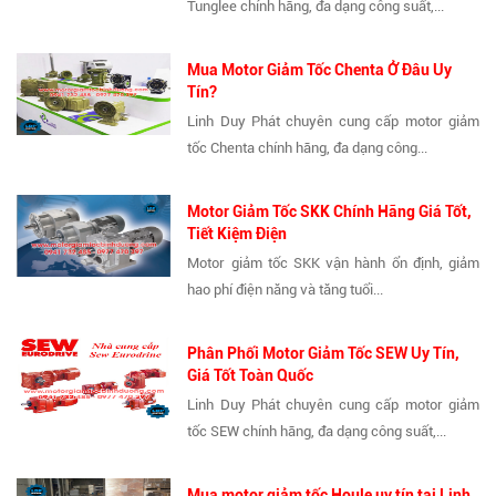
Tunglee chính hãng, đa dạng công suất,...
Mua Motor Giảm Tốc Chenta Ở Đâu Uy
Tín?
Linh Duy Phát chuyên cung cấp motor giảm
tốc Chenta chính hãng, đa dạng công...
Motor Giảm Tốc SKK Chính Hãng Giá Tốt,
Tiết Kiệm Điện
Motor giảm tốc SKK vận hành ổn định, giảm
hao phí điện năng và tăng tuổi...
Phân Phối Motor Giảm Tốc SEW Uy Tín,
Giá Tốt Toàn Quốc
Linh Duy Phát chuyên cung cấp motor giảm
tốc SEW chính hãng, đa dạng công suất,...
Mua motor giảm tốc Houle uy tín tại Linh