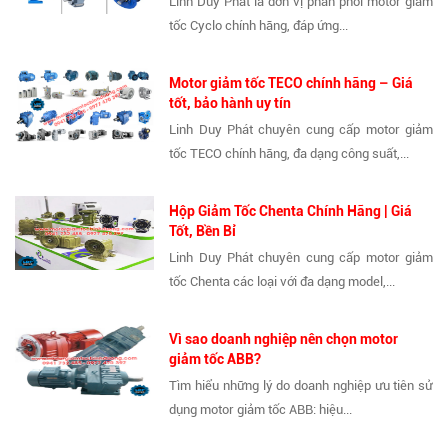
Linh Duy Phát là đơn vị phân phối motor giảm
tốc Cyclo chính hãng, đáp ứng...
Motor giảm tốc TECO chính hãng – Giá
tốt, bảo hành uy tín
Linh Duy Phát chuyên cung cấp motor giảm
tốc TECO chính hãng, đa dạng công suất,...
Hộp Giảm Tốc Chenta Chính Hãng | Giá
Tốt, Bền Bỉ
Linh Duy Phát chuyên cung cấp motor giảm
tốc Chenta các loại với đa dạng model,...
Vì sao doanh nghiệp nên chọn motor
giảm tốc ABB?
Tìm hiểu những lý do doanh nghiệp ưu tiên sử
dụng motor giảm tốc ABB: hiệu...