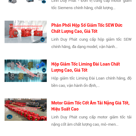
Linh Duy Phát - Đơn vị cung cấp motor giảm
tốc Siemens chính hãng, chất lượng...
Phân Phối Hộp Số Giảm Tốc SEW Đức
Chất Lượng Cao, Giá Tốt
Linh Duy Phát cung cấp hộp giảm tốc SEW
chính hãng, đa dạng model, vận hành...
Hộp Giảm Tốc Liming Đài Loan Chất
Lượng Cao, Giá Tốt
Hộp giảm tốc Liming Đài Loan chính hãng, độ
bền cao, vận hành ổn định,...
Motor Giảm Tốc Cốt Âm Tải Nặng Giá Tốt,
Hiệu Suất Cao
Linh Duy Phát cung cấp motor giảm tốc tải
nặng cốt âm chất lượng cao, mô-men...