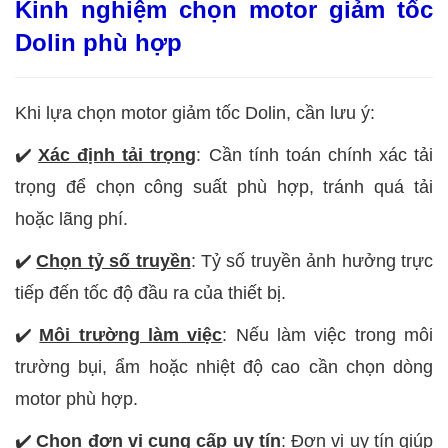
Kinh nghiệm chọn motor giảm tốc
Dolin phù hợp
Khi lựa chọn motor giảm tốc Dolin, cần lưu ý:
✔️
Xác định tải trọng
: Cần tính toán chính xác tải
trọng để chọn công suất phù hợp, tránh quá tải
hoặc lãng phí.
✔️
Chọn tỷ số truyền
: Tỷ số truyền ảnh hưởng trực
tiếp đến tốc độ đầu ra của thiết bị.
✔️
Môi trường làm việc
: Nếu làm việc trong môi
trường bụi, ẩm hoặc nhiệt độ cao cần chọn dòng
motor phù hợp.
✔️
Chọn đơn vị cung cấp uy tín
: Đơn vị uy tín giúp