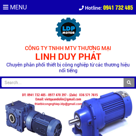
0941 732 485
MENU
Hotline:
CÔNG TY TNHH MTV THƯƠNG MẠI
LINH DUY PHÁT
Chuyên phân phối thiết bị công nghiệp từ các thương hiệu
nổi tiếng