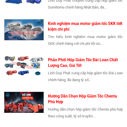
Linh Duy Phát chuyên cung cấp hộp giảm tốc
Sumitomo chính hãng Nhật Bản, đa...
Kinh nghiệm mua motor giảm tốc SKK tiết
kiệm chi phí
Tìm hiểu kinh nghiệm mua motor giảm tốc
SKK chính hãng với chi phí tối ưu....
Phân Phối Hộp Giảm Tốc Đài Loan Chất
Lượng Cao, Giá Tốt
Linh Duy Phát cung cấp hộp giảm tốc Đài Loan
chính hãng, đa dạng tỷ số...
Hướng Dẫn Chọn Hộp Giảm Tốc Chenta
Phù Hợp
Hướng dẫn chọn hộp giảm tốc Chenta phù hợp
theo công suất, tỷ số truyền...