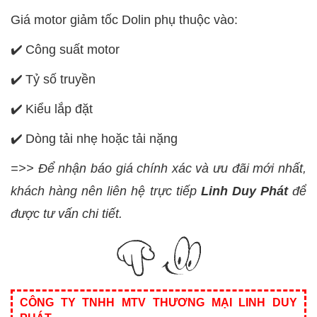
Giá motor giảm tốc Dolin phụ thuộc vào:
✔️
Công suất motor
✔️
Tỷ số truyền
✔️
Kiểu lắp đặt
✔️
Dòng tải nhẹ hoặc tải nặng
=>> Để nhận báo giá chính xác và ưu đãi mới nhất,
khách hàng nên liên hệ trực tiếp
Linh Duy Phát
để
được tư vấn chi tiết.
CÔNG TY TNHH MTV THƯƠNG MẠI LINH DUY