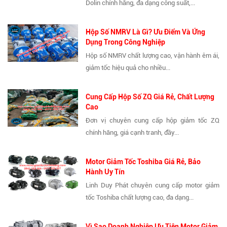
Dolin chính hãng, đa dạng công suất,...
Hộp Số NMRV Là Gì? Ưu Điểm Và Ứng
Dụng Trong Công Nghiệp
Hộp số NMRV chất lượng cao, vận hành êm ái,
giảm tốc hiệu quả cho nhiều...
Cung Cấp Hộp Số ZQ Giá Rẻ, Chất Lượng
Cao
Đơn vị chuyên cung cấp hộp giảm tốc ZQ
chính hãng, giá cạnh tranh, đầy...
Motor Giảm Tốc Toshiba Giá Rẻ, Bảo
Hành Uy Tín
Linh Duy Phát chuyên cung cấp motor giảm
tốc Toshiba chất lượng cao, đa dạng...
Vì Sao Doanh Nghiệp Ưu Tiên Motor Giảm