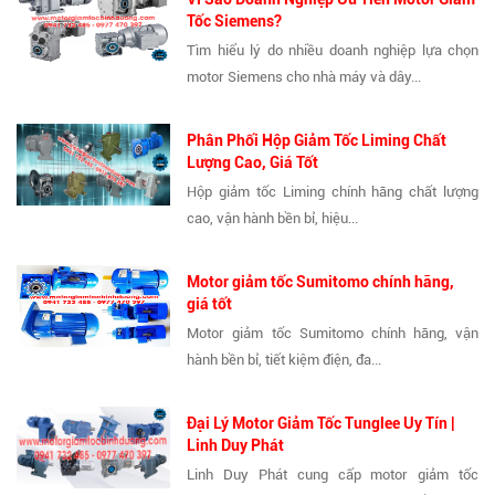
Tốc Siemens?
Tìm hiểu lý do nhiều doanh nghiệp lựa chọn
motor Siemens cho nhà máy và dây...
Phân Phối Hộp Giảm Tốc Liming Chất
Lượng Cao, Giá Tốt
Hộp giảm tốc Liming chính hãng chất lượng
cao, vận hành bền bỉ, hiệu...
Motor giảm tốc Sumitomo chính hãng,
giá tốt
Motor giảm tốc Sumitomo chính hãng, vận
hành bền bỉ, tiết kiệm điện, đa...
Đại Lý Motor Giảm Tốc Tunglee Uy Tín |
Linh Duy Phát
Linh Duy Phát cung cấp motor giảm tốc